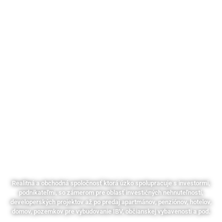
NEHNUTEĽNOSTI
Realitná a obchodná spoločnosť ktorá úzko spolupracuje s investormi,
podnikateľmi, so zámerom pre oblasť investičných nehnuteľností,
developerských projektov až po predaj apartmánov, penziónov, hotelov,
domov, pozemkov pre vybudovanie IBV, občianskej vybavenosti a pod.